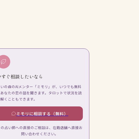
今すぐ相談したいなら
占いの森のAIメンター「ミモリ」が、いつでも無料
であなたの恋の話を聞きます。タロットで状況を読
み解くこともできます。
ミモリに相談する（無料）
この占い師への直接のご相談は、在籍店舗へ直接お
問い合わせください。