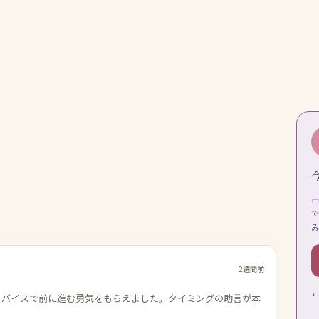
2週間前
ドバイスで前に進む勇気をもらえました。タイミングの助言が本