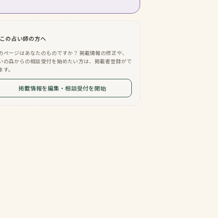
この占い師の方へ
のページはあなたのものですか？ 掲載情報の修正や、
いの森からの相談受付を始めたい方は、掲載者登録がで
ます。
掲載情報を編集・相談受付を開始