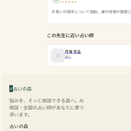
片思いの相手について相談。彼の性格や態度
この先生に近い占い師
月海
先生
占い
占いの森
悩みを、そっと相談できる森へ。AI
相談・全国の占い師があなたに寄り
添います。
占いの森