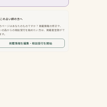
この占い師の方へ
のページはあなたのものですか？ 掲載情報の修正や、
いの森からの相談受付を始めたい方は、掲載者登録がで
ます。
掲載情報を編集・相談受付を開始