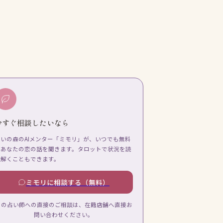
今すぐ相談したいなら
占いの森のAIメンター「ミモリ」が、いつでも無料
であなたの恋の話を聞きます。タロットで状況を読
み解くこともできます。
ミモリに相談する（無料）
この占い師への直接のご相談は、在籍店舗へ直接お
問い合わせください。