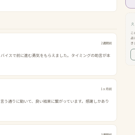
こ
占
2週間前
き
ドバイスで前に進む勇気をもらえました。タイミングの助言が本
1ヶ月前
の言う通りに動いて、良い結果に繋がっています。感謝しかあり
3週間前