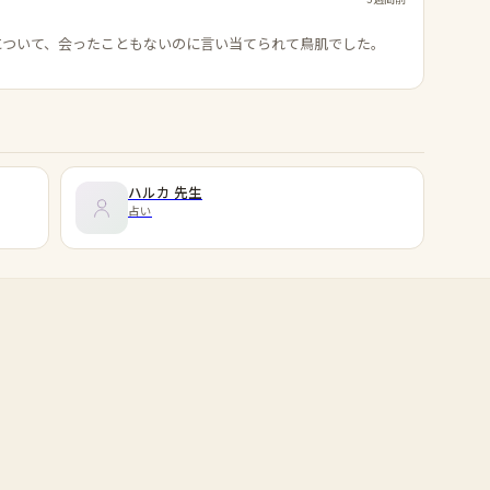
について、会ったこともないのに言い当てられて鳥肌でした。
ハルカ
先生
占い