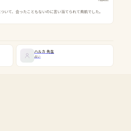
について、会ったこともないのに言い当てられて鳥肌でした。
ハルカ
先生
占い