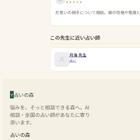
片思いの相手について相談。彼の性格や態度
この先生に近い占い師
月海
先生
占い
占いの森
悩みを、そっと相談できる森へ。AI
相談・全国の占い師があなたに寄り
添います。
占いの森