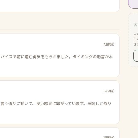
こ
占
2週間前
き
ドバイスで前に進む勇気をもらえました。タイミングの助言が本
1ヶ月前
の言う通りに動いて、良い結果に繋がっています。感謝しかあり
3週間前