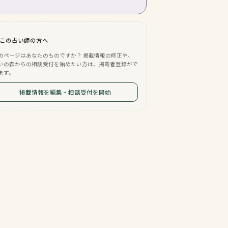
この占い師の方へ
のページはあなたのものですか？ 掲載情報の修正や、
いの森からの相談受付を始めたい方は、掲載者登録がで
ます。
掲載情報を編集・相談受付を開始