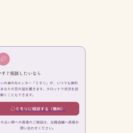
今すぐ相談したいなら
占いの森のAIメンター「ミモリ」が、いつでも無料
であなたの恋の話を聞きます。タロットで状況を読
み解くこともできます。
ミモリに相談する（無料）
この占い師への直接のご相談は、在籍店舗へ直接お
問い合わせください。