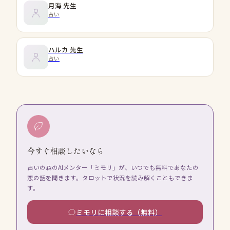
月海
先生
占い
ハルカ
先生
占い
今すぐ相談したいなら
占いの森のAIメンター「ミモリ」が、いつでも無料であなたの
恋の話を聞きます。タロットで状況を読み解くこともできま
す。
ミモリに相談する（無料）