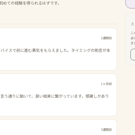
初めての経験を得られるはずです。
こ
2週間前
占
き
ドバイスで前に進む勇気をもらえました。タイミングの助言が本
1ヶ月前
の言う通りに動いて、良い結果に繋がっています。感謝しかあり
3週間前