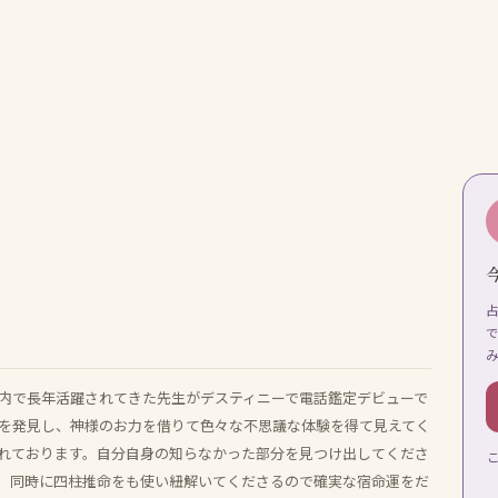
内で長年活躍されてきた先生がデスティニーで電話鑑定デビューで
を発見し、神様のお力を借りて色々な不思議な体験を得て見えてく
れております。自分自身の知らなかった部分を見つけ出してくださ
。同時に四柱推命をも使い紐解いてくださるので確実な宿命運をだ