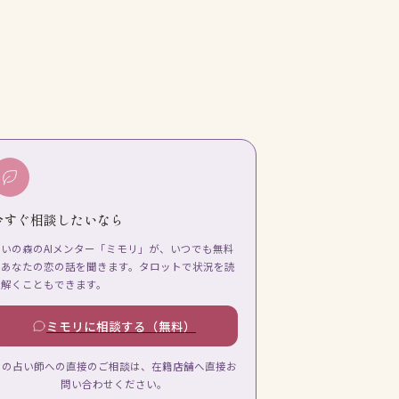
今すぐ相談したいなら
占いの森のAIメンター「ミモリ」が、いつでも無料
であなたの恋の話を聞きます。タロットで状況を読
み解くこともできます。
ミモリに相談する（無料）
この占い師への直接のご相談は、在籍店舗へ直接お
問い合わせください。