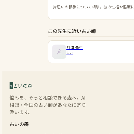
片思いの相手について相談。彼の性格や態度
この先生に近い占い師
月海
先生
占い
占いの森
悩みを、そっと相談できる森へ。AI
相談・全国の占い師があなたに寄り
添います。
占いの森