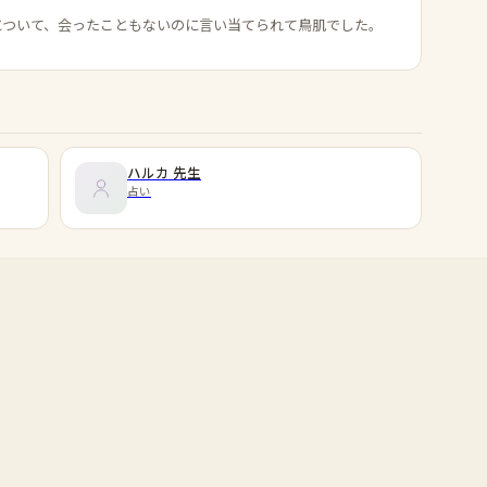
について、会ったこともないのに言い当てられて鳥肌でした。
ハルカ
先生
占い