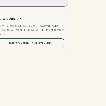
この占い師の方へ
のページはあなたのものですか？ 掲載情報の修正や、
いの森からの相談受付を始めたい方は、掲載者登録がで
ます。
掲載情報を編集・相談受付を開始