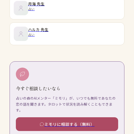
月海
先生
占い
ハルカ
先生
占い
今すぐ相談したいなら
占いの森のAIメンター「ミモリ」が、いつでも無料であなたの
恋の話を聞きます。タロットで状況を読み解くこともできま
す。
ミモリに相談する（無料）