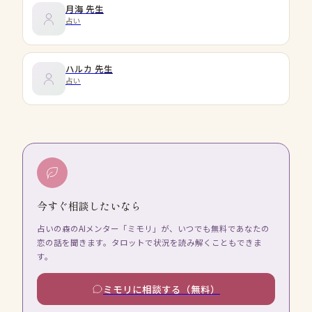
月海
先生
占い
ハルカ
先生
占い
今すぐ相談したいなら
占いの森のAIメンター「ミモリ」が、いつでも無料であなたの
恋の話を聞きます。タロットで状況を読み解くこともできま
す。
ミモリに相談する（無料）