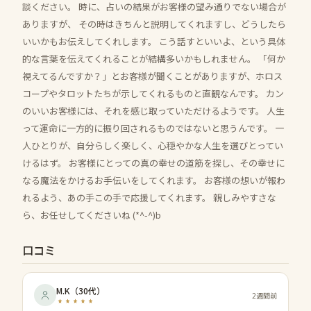
談ください。 時に、占いの結果がお客様の望み通りでない場合が
ありますが、 その時はきちんと説明してくれますし、どうしたら
いいかもお伝えしてくれします。 こう話すといいよ、という具体
的な言葉を伝えてくれることが結構多いかもしれません。 「何か
視えてるんですか？」とお客様が聞くことがありますが、ホロス
コープやタロットたちが示してくれるものと直観なんです。 カン
のいいお客様には、それを感じ取っていただけるようです。 人生
って運命に一方的に振り回されるものではないと思うんです。 一
人ひとりが、自分らしく楽しく、心穏やかな人生を選びとってい
けるはず。 お客様にとっての真の幸せの道筋を探し、その幸せに
なる魔法をかけるお手伝いをしてくれます。 お客様の想いが報わ
れるよう、あの手この手で応援してくれます。 親しみやすさな
ら、お任せしてくださいね (*^-^)b
口コミ
M.K
（
30代
）
2週間前