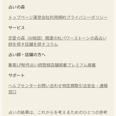
占いの森
トップページ
運営会社
利用規約
プライバシーポリシー
サービス
恋愛の森（AI相談）
開運の杜
パワーストーンの森
占い
師を探す
店舗を探す
コラム
占い師・店舗の方へ
集客LP制作
占い師登録
店舗掲載
プレミアム掲載
サポート
ヘルプセンター
お問い合わせ
特定商取引法
安全・通報
窓口
占いの結果は、これからを考えるためのひとつの参考