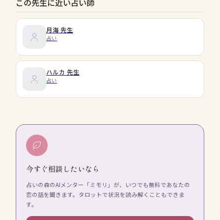
この先生に近い占い師
月海
先生
占い
ハルカ
先生
占い
今すぐ相談したいなら
占いの森のAIメンター「ミモリ」が、いつでも無料であなたの
恋の話を聞きます。タロットで状況を読み解くこともできま
す。