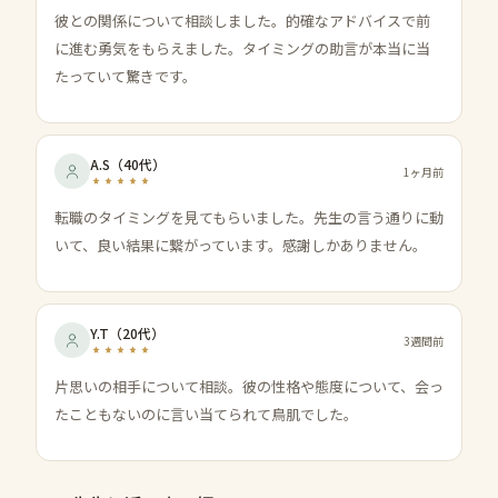
彼との関係について相談しました。的確なアドバイスで前
に進む勇気をもらえました。タイミングの助言が本当に当
たっていて驚きです。
A.S
（
40代
）
1ヶ月前
転職のタイミングを見てもらいました。先生の言う通りに動
いて、良い結果に繋がっています。感謝しかありません。
Y.T
（
20代
）
3週間前
片思いの相手について相談。彼の性格や態度について、会っ
たこともないのに言い当てられて鳥肌でした。