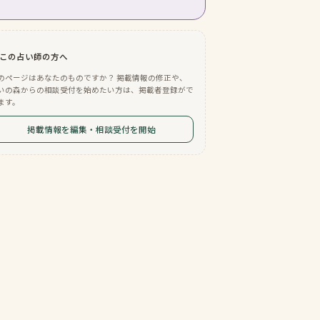
この占い師の方へ
のページはあなたのものですか？ 掲載情報の修正や、
いの森からの相談受付を始めたい方は、掲載者登録がで
ます。
掲載情報を編集・相談受付を開始