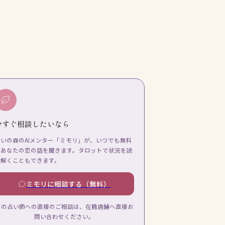
今すぐ相談したいなら
占いの森のAIメンター「ミモリ」が、いつでも無料
であなたの恋の話を聞きます。タロットで状況を読
み解くこともできます。
ミモリに相談する（無料）
この占い師への直接のご相談は、在籍店舗へ直接お
問い合わせください。