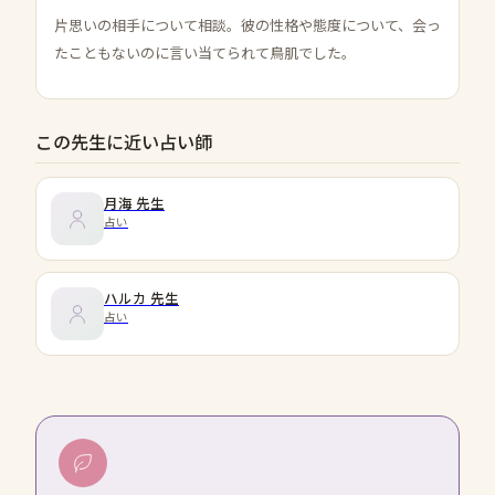
片思いの相手について相談。彼の性格や態度について、会っ
たこともないのに言い当てられて鳥肌でした。
この先生に近い占い師
月海
先生
占い
ハルカ
先生
占い