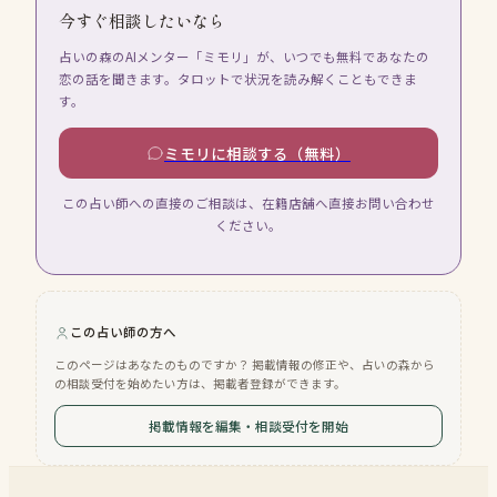
今すぐ相談したいなら
占いの森のAIメンター「ミモリ」が、いつでも無料であなたの
恋の話を聞きます。タロットで状況を読み解くこともできま
す。
ミモリに相談する（無料）
この占い師への直接のご相談は、在籍店舗へ直接お問い合わせ
ください。
この占い師の方へ
このページはあなたのものですか？ 掲載情報の修正や、占いの森から
の相談受付を始めたい方は、掲載者登録ができます。
掲載情報を編集・相談受付を開始