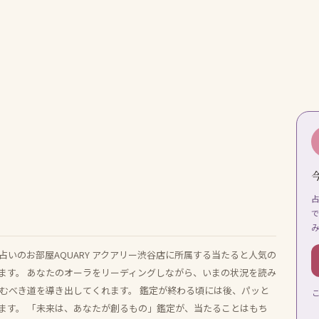
いのお部屋AQUARY アクアリー渋谷店に所属する当たると人気の
ます。 あなたのオーラをリーディングしながら、いまの状況を読み
進むべき道を導き出してくれます。 鑑定が終わる頃には後、パッと
ます。 「未来は、あなたが創るもの」鑑定が、当たることはもち