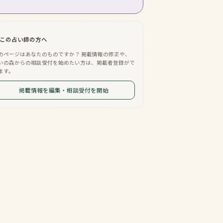
この占い師の方へ
のページはあなたのものですか？ 掲載情報の修正や、
いの森からの相談受付を始めたい方は、掲載者登録がで
ます。
掲載情報を編集・相談受付を開始