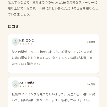
伝えすることで、お客様の心のもつれた糸を素敵なストーリーに
織り上げてくれます。 一緒に新しいあなただけの世界を織りなし
ていきましょう。
口コミ
M.K
（
30代
）
2週間前
彼との関係について相談しました。的確なアドバイスで前
に進む勇気をもらえました。タイミングの助言が本当に当
たっていて驚きです。
A.S
（
40代
）
1ヶ月前
転職のタイミングを見てもらいました。先生の言う通りに動
いて、良い結果に繋がっています。感謝しかありません。