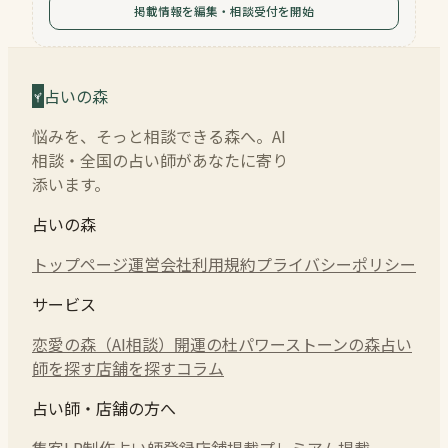
掲載情報を編集・相談受付を開始
占いの森
悩みを、そっと相談できる森へ。AI
相談・全国の占い師があなたに寄り
添います。
占いの森
トップページ
運営会社
利用規約
プライバシーポリシー
サービス
恋愛の森（AI相談）
開運の杜
パワーストーンの森
占い
師を探す
店舗を探す
コラム
占い師・店舗の方へ
集客LP制作
占い師登録
店舗掲載
プレミアム掲載