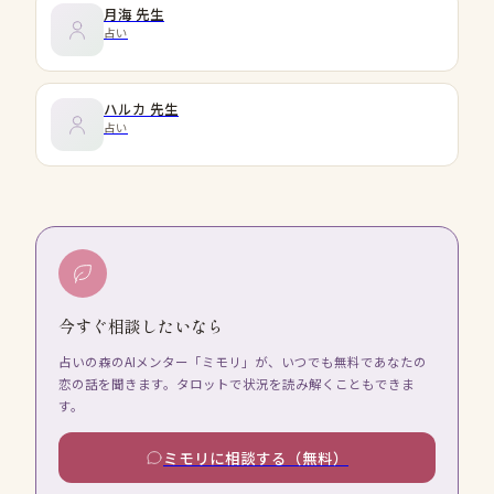
月海
先生
占い
ハルカ
先生
占い
今すぐ相談したいなら
占いの森のAIメンター「ミモリ」が、いつでも無料であなたの
恋の話を聞きます。タロットで状況を読み解くこともできま
す。
ミモリに相談する（無料）