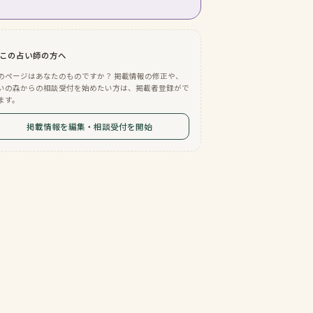
この占い師の方へ
のページはあなたのものですか？ 掲載情報の修正や、
いの森からの相談受付を始めたい方は、掲載者登録がで
ます。
掲載情報を編集・相談受付を開始