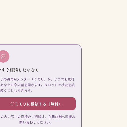
今すぐ相談したいなら
占いの森のAIメンター「ミモリ」が、いつでも無料
であなたの恋の話を聞きます。タロットで状況を読
み解くこともできます。
ミモリに相談する（無料）
この占い師への直接のご相談は、在籍店舗へ直接お
問い合わせください。