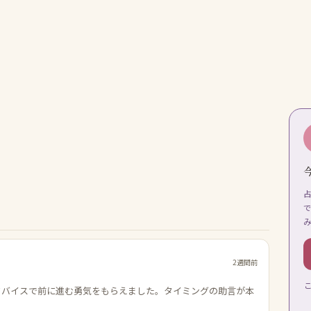
2週間前
ドバイスで前に進む勇気をもらえました。タイミングの助言が本