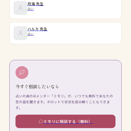
月海
先生
占い
ハルカ
先生
占い
今すぐ相談したいなら
占いの森のAIメンター「ミモリ」が、いつでも無料であなたの
恋の話を聞きます。タロットで状況を読み解くこともできま
す。
ミモリに相談する（無料）