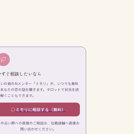
今すぐ相談したいなら
占いの森のAIメンター「ミモリ」が、いつでも無料
であなたの恋の話を聞きます。タロットで状況を読
み解くこともできます。
ミモリに相談する（無料）
この占い師への直接のご相談は、在籍店舗へ直接お
問い合わせください。