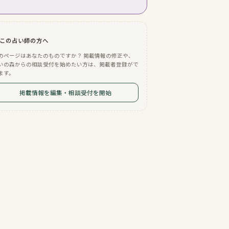
この占い師の方へ
のページはあなたのものですか？ 掲載情報の修正や、
いの森からの相談受付を始めたい方は、掲載者登録がで
ます。
掲載情報を編集・相談受付を開始