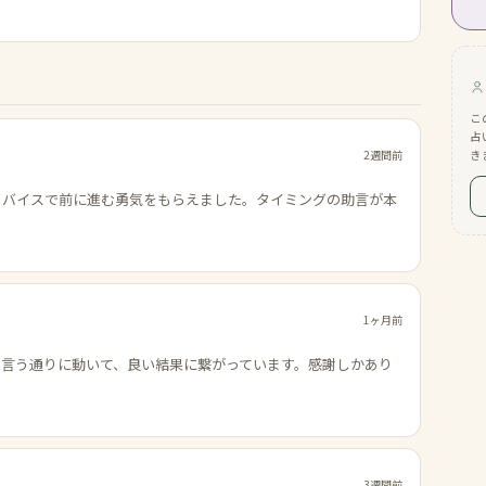
こ
占
2週間前
き
ドバイスで前に進む勇気をもらえました。タイミングの助言が本
1ヶ月前
の言う通りに動いて、良い結果に繋がっています。感謝しかあり
3週間前