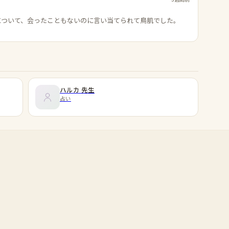
について、会ったこともないのに言い当てられて鳥肌でした。
ハルカ
先生
占い