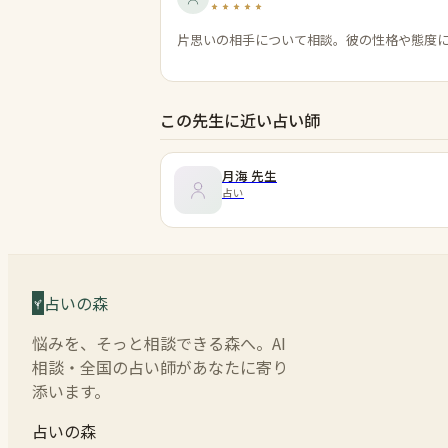
片思いの相手について相談。彼の性格や態度
この先生に近い占い師
月海
先生
占い
占いの森
悩みを、そっと相談できる森へ。AI
相談・全国の占い師があなたに寄り
添います。
占いの森