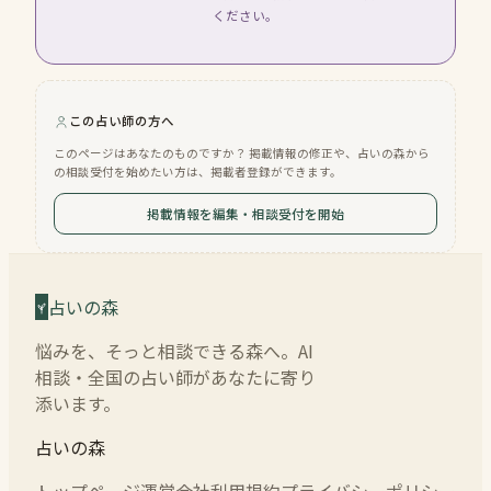
ください。
この占い師の方へ
このページはあなたのものですか？ 掲載情報の修正や、占いの森から
の相談受付を始めたい方は、掲載者登録ができます。
掲載情報を編集・相談受付を開始
占いの森
悩みを、そっと相談できる森へ。AI
相談・全国の占い師があなたに寄り
添います。
占いの森
トップページ
運営会社
利用規約
プライバシーポリシー