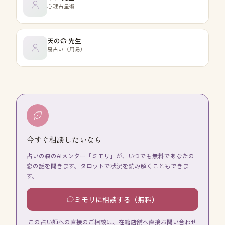
心理占星術
天の命
先生
易占い（周易）
今すぐ相談したいなら
占いの森のAIメンター「ミモリ」が、いつでも無料であなたの
恋の話を聞きます。タロットで状況を読み解くこともできま
す。
ミモリに相談する（無料）
この占い師への直接のご相談は、在籍店舗へ直接お問い合わせ