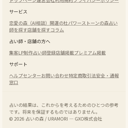
サービス
恋愛の森（AI相談）
開運の杜
パワーストーンの森
占い
師を探す
店舗を探す
コラム
占い師・店舗の方へ
集客LP制作
占い師登録
店舗掲載
プレミアム掲載
サポート
ヘルプセンター
お問い合わせ
特定商取引法
安全・通報
窓口
占いの結果は、これからを考えるためのひとつの参考
です。将来を保証するものではありません。
© 2026 占いの森 / URAMORI — GXO株式会社