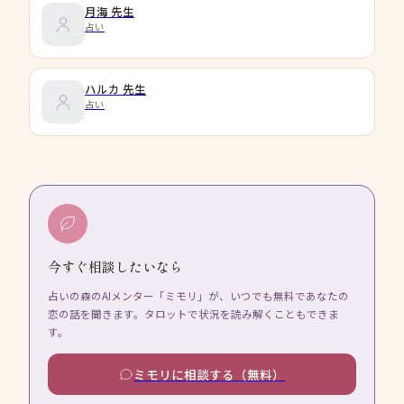
月海
先生
占い
ハルカ
先生
占い
今すぐ相談したいなら
占いの森のAIメンター「ミモリ」が、いつでも無料であなたの
恋の話を聞きます。タロットで状況を読み解くこともできま
す。
ミモリに相談する（無料）