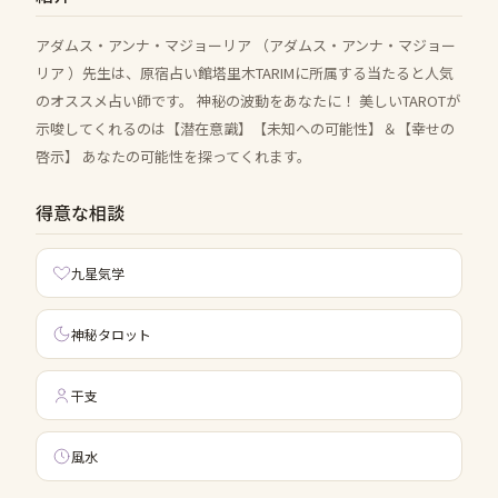
アダムス・アンナ・マジョーリア （アダムス・アンナ・マジョー
リア ）先生は、原宿占い館塔里木TARIMに所属する当たると人気
のオススメ占い師です。 神秘の波動をあなたに！ 美しいTAROTが
示唆してくれるのは【潜在意識】【未知への可能性】＆【幸せの
啓示】 あなたの可能性を探ってくれます。
得意な相談
九星気学
神秘タロット
干支
風水