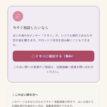
今すぐ相談したいなら
占いの森のAIメンター「ミモリ」が、いつでも無料であなたの
恋の話を聞きます。タロットで状況を読み解くこともできま
す。
ミモリに相談する（無料）
この占い師への直接のご相談は、在籍店舗へ直接お問い合わせ
ください。
この占い師の方へ
このページはあなたのものですか？ 掲載情報の修正や、占いの森から
の相談受付を始めたい方は、掲載者登録ができます。