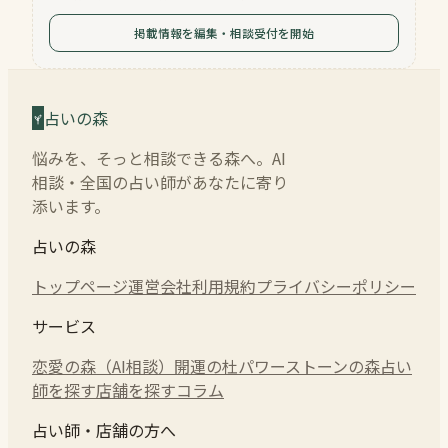
掲載情報を編集・相談受付を開始
占いの森
悩みを、そっと相談できる森へ。AI
相談・全国の占い師があなたに寄り
添います。
占いの森
トップページ
運営会社
利用規約
プライバシーポリシー
サービス
恋愛の森（AI相談）
開運の杜
パワーストーンの森
占い
師を探す
店舗を探す
コラム
占い師・店舗の方へ