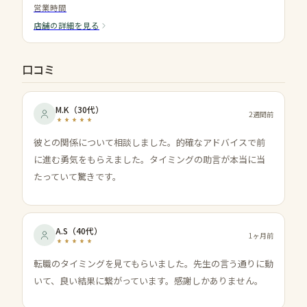
営業時間
店舗の詳細を見る
口コミ
M.K
（
30代
）
2週間前
彼との関係について相談しました。的確なアドバイスで前
に進む勇気をもらえました。タイミングの助言が本当に当
たっていて驚きです。
A.S
（
40代
）
1ヶ月前
転職のタイミングを見てもらいました。先生の言う通りに動
いて、良い結果に繋がっています。感謝しかありません。