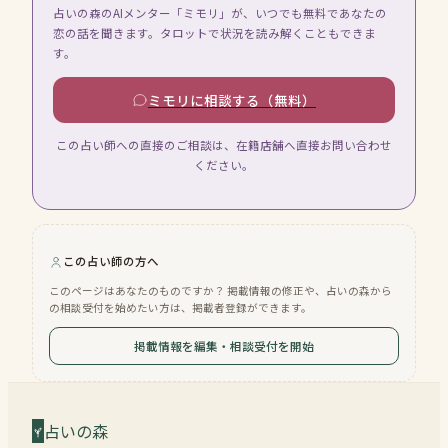
占いの森のAIメンター「ミモリ」が、いつでも無料であなたの
恋の話を聞きます。タロットで状況を読み解くこともできま
す。
ミモリに相談する（無料）
この占い師への直接のご相談は、在籍店舗へ直接お問い合わせ
ください。
この占い師の方へ
このページはあなたのものですか？ 掲載情報の修正や、占いの森から
の相談受付を始めたい方は、掲載者登録ができます。
掲載情報を編集・相談受付を開始
占いの森