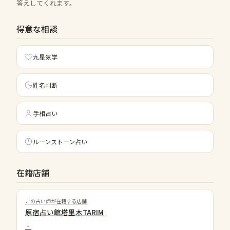
答えしてくれます。
得意な相談
九星気学
姓名判断
手相占い
ルーンストーン占い
在籍店舗
この占い師が在籍する店舗
原宿占い館塔里木TARIM
・