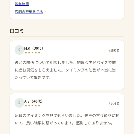
営業時間
店舗の詳細を見る
口コミ
M.K
（
30代
）
2週間前
彼との関係について相談しました。的確なアドバイスで前
に進む勇気をもらえました。タイミングの助言が本当に当
たっていて驚きです。
A.S
（
40代
）
1ヶ月前
転職のタイミングを見てもらいました。先生の言う通りに動
いて、良い結果に繋がっています。感謝しかありません。