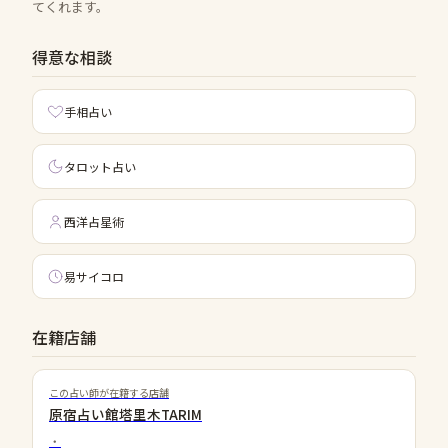
てくれます。
得意な相談
手相占い
タロット占い
西洋占星術
易サイコロ
在籍店舗
この占い師が在籍する店舗
原宿占い館塔里木TARIM
・