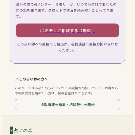
占いの森のAIメンター「ミモリ」が、いつでも無料であなたの
恋の話を聞きます。タロットで状況を読み解くこともできま
す。
ミモリに相談する（無料）
この占い師への直接のご相談は、在籍店舗へ直接お問い合わせ
ください。
この占い師の方へ
このページはあなたのものですか？ 掲載情報の修正や、占いの森から
の相談受付を始めたい方は、掲載者登録ができます。
掲載情報を編集・相談受付を開始
占いの森