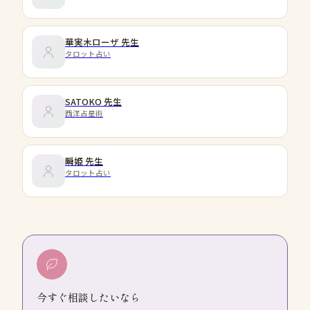
華実木ローザ
先生
タロット占い
SATOKO
先生
西洋占星術
瞬姫
先生
タロット占い
今すぐ相談したいなら