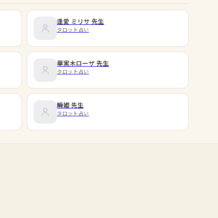
逢愛 ミリサ
先生
タロット占い
華実木ローザ
先生
タロット占い
瞬姫
先生
タロット占い