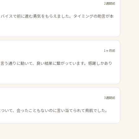
2週間前
ドバイスで前に進む勇気をもらえました。タイミングの助言が本
1ヶ月前
の言う通りに動いて、良い結果に繋がっています。感謝しかあり
3週間前
について、会ったこともないのに言い当てられて鳥肌でした。