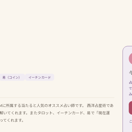
易（コイン）
イーチンカード
IMに所属する当たると人気のオススメ占い師です。 西洋占星術であ
解いてくれます。またタロット、イーチンカード、易で「現在運
ってくれます。