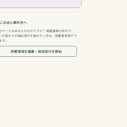
この占い師の方へ
のページはあなたのものですか？ 掲載情報の修正や、
いの森からの相談受付を始めたい方は、掲載者登録がで
ます。
掲載情報を編集・相談受付を開始