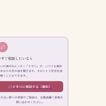
今すぐ相談したいなら
占いの森のAIメンター「ミモリ」が、いつでも無料
であなたの恋の話を聞きます。タロットで状況を読
み解くこともできます。
ミモリに相談する（無料）
この占い師への直接のご相談は、在籍店舗へ直接お
問い合わせください。