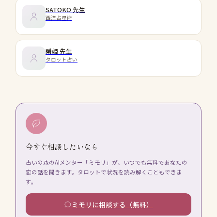
SATOKO
先生
西洋占星術
瞬姫
先生
タロット占い
今すぐ相談したいなら
占いの森のAIメンター「ミモリ」が、いつでも無料であなたの
恋の話を聞きます。タロットで状況を読み解くこともできま
す。
ミモリに相談する（無料）