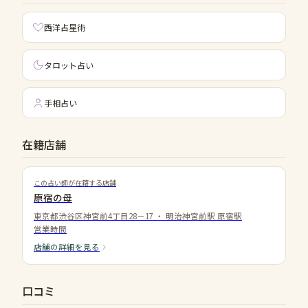
西洋占星術
タロット占い
手相占い
在籍店舗
この占い師が在籍する店舗
原宿の母
東京都渋谷区神宮前4丁目28－17
・
明治神宮前駅 原宿駅
営業時間
店舗の詳細を見る
口コミ