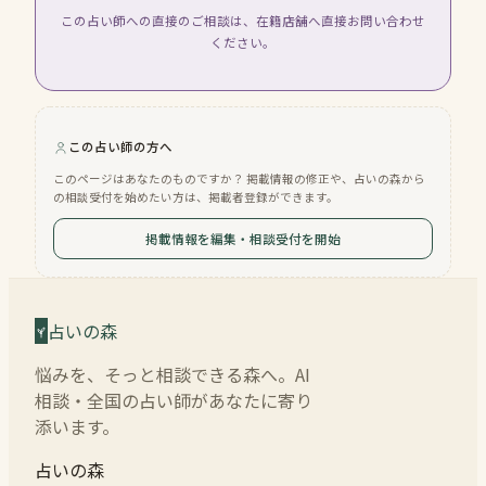
この占い師への直接のご相談は、在籍店舗へ直接お問い合わせ
ください。
この占い師の方へ
このページはあなたのものですか？ 掲載情報の修正や、占いの森から
の相談受付を始めたい方は、掲載者登録ができます。
掲載情報を編集・相談受付を開始
占いの森
悩みを、そっと相談できる森へ。AI
相談・全国の占い師があなたに寄り
添います。
占いの森