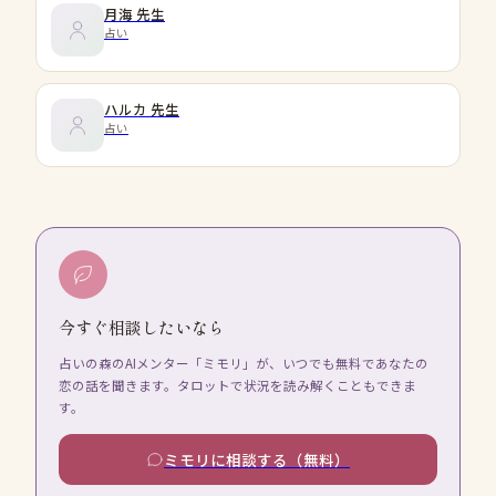
月海
先生
占い
ハルカ
先生
占い
今すぐ相談したいなら
占いの森のAIメンター「ミモリ」が、いつでも無料であなたの
恋の話を聞きます。タロットで状況を読み解くこともできま
す。
ミモリに相談する（無料）