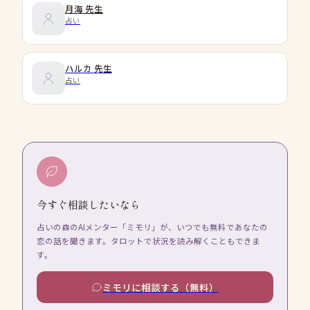
月海
先生
占い
ハルカ
先生
占い
今すぐ相談したいなら
占いの森のAIメンター「ミモリ」が、いつでも無料であなたの
恋の話を聞きます。タロットで状況を読み解くこともできま
す。
ミモリに相談する（無料）