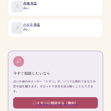
月海
先生
占い
ハルカ
先生
占い
今すぐ相談したいなら
占いの森のAIメンター「ミモリ」が、いつでも無料であなたの
恋の話を聞きます。タロットで状況を読み解くこともできま
す。
ミモリに相談する（無料）