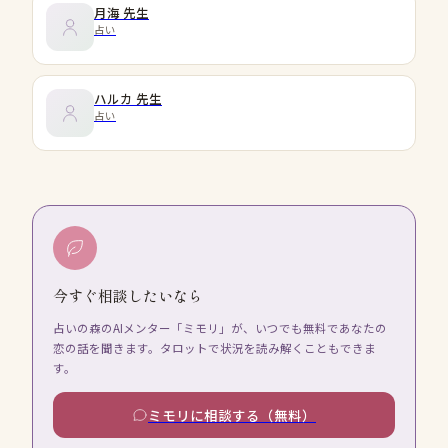
月海
先生
占い
ハルカ
先生
占い
今すぐ相談したいなら
占いの森のAIメンター「ミモリ」が、いつでも無料であなたの
恋の話を聞きます。タロットで状況を読み解くこともできま
す。
ミモリに相談する（無料）