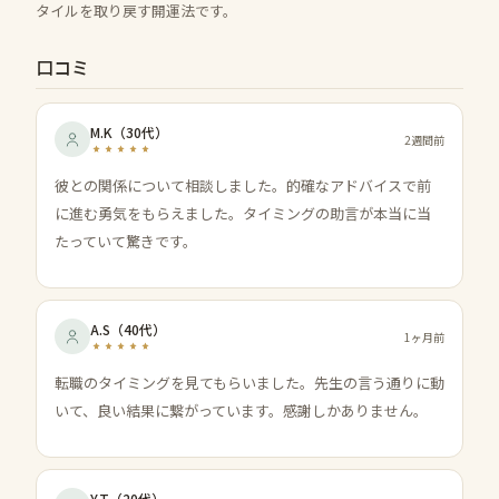
タイルを取り戻す開運法です。
口コミ
M.K
（
30代
）
2週間前
彼との関係について相談しました。的確なアドバイスで前
に進む勇気をもらえました。タイミングの助言が本当に当
たっていて驚きです。
A.S
（
40代
）
1ヶ月前
転職のタイミングを見てもらいました。先生の言う通りに動
いて、良い結果に繋がっています。感謝しかありません。
Y.T
（
20代
）