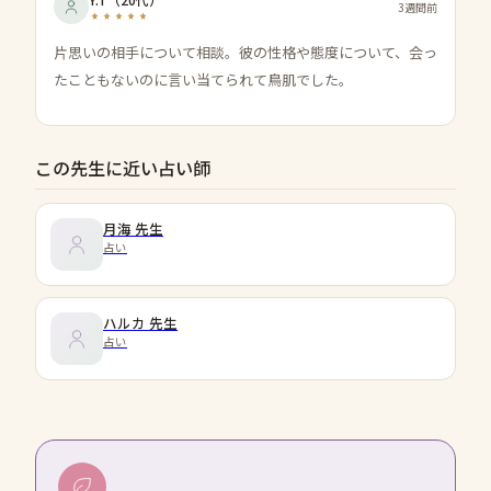
3週間前
片思いの相手について相談。彼の性格や態度について、会っ
たこともないのに言い当てられて鳥肌でした。
この先生に近い占い師
月海
先生
占い
ハルカ
先生
占い