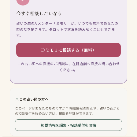
今すぐ相談したいなら
占いの森のAIメンター「ミモリ」が、いつでも無料であなたの
恋の話を聞きます。タロットで状況を読み解くこともできま
す。
ミモリに相談する（無料）
この占い師への直接のご相談は、在籍店舗へ直接お問い合わせ
ください。
この占い師の方へ
このページはあなたのものですか？ 掲載情報の修正や、占いの森から
の相談受付を始めたい方は、掲載者登録ができます。
掲載情報を編集・相談受付を開始