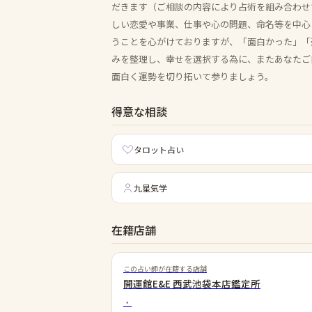
だきます（ご相談の内容により占術を組み合わせ
しい恋愛や事業、仕事や心の問題、命名等を中心
うことを心がけておりますが、「面白かった」「
みを整理し、幸せを選択する為に、またあなたご
面白く運勢を切り拓いて参りましょう。
得意な相談
タロット占い
九星気学
在籍店舗
この占い師が在籍する店舗
開運館E&E 西武池袋本店鑑定所
・