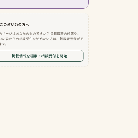
この占い師の方へ
のページはあなたのものですか？ 掲載情報の修正や、
いの森からの相談受付を始めたい方は、掲載者登録がで
ます。
掲載情報を編集・相談受付を開始