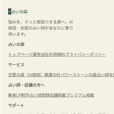
占いの森
悩みを、そっと相談できる森へ。AI
相談・全国の占い師があなたに寄り
添います。
占いの森
トップページ
運営会社
利用規約
プライバシーポリシー
サービス
恋愛の森（AI相談）
開運の杜
パワーストーンの森
占い師を
占い師・店舗の方へ
集客LP制作
占い師登録
店舗掲載
プレミアム掲載
サポート