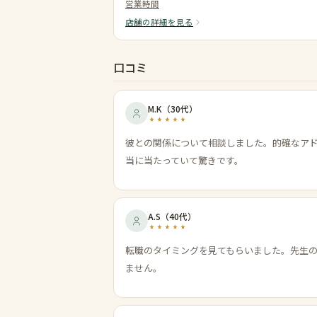
営業時間
店舗の詳細を見る
口コミ
M.K
（
30代
）
彼との関係について相談しました。的確なア
当に当たっていて驚きです。
A.S
（
40代
）
転職のタイミングを見てもらいました。先生
ません。