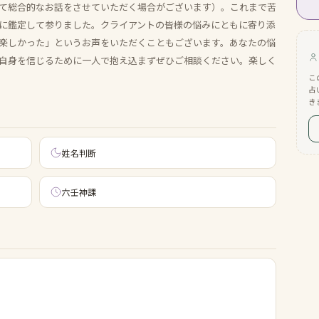
て総合的なお話をさせていただく場合がございます）。これまで苦
に鑑定して参りました。クライアントの皆様の悩みにともに寄り添
楽しかった」というお声をいただくこともございます。あなたの悩
自身を信じるために一人で抱え込まずぜひご相談ください。楽しく
こ
占
き
姓名判断
六壬神課