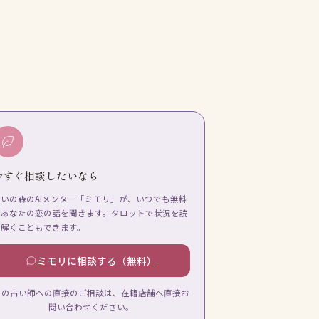
今すぐ相談したいなら
占いの森のAIメンター「ミモリ」が、いつでも無料
であなたの恋の話を聞きます。タロットで状況を読
み解くこともできます。
ミモリに相談する（無料）
この占い師への直接のご相談は、在籍店舗へ直接お
問い合わせください。