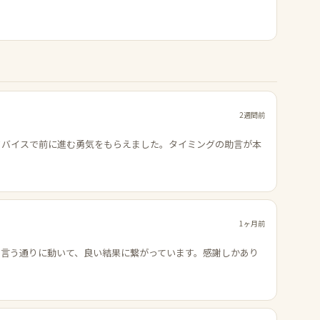
2週間前
ドバイスで前に進む勇気をもらえました。タイミングの助言が本
1ヶ月前
の言う通りに動いて、良い結果に繋がっています。感謝しかあり