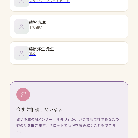
メタ・シークレットカード
越智
先生
手相占い
藤原弥生
先生
透視
今すぐ相談したいなら
占いの森のAIメンター「ミモリ」が、いつでも無料であなたの
恋の話を聞きます。タロットで状況を読み解くこともできま
す。