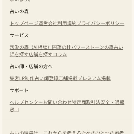
占いの森
トップページ
運営会社
利用規約
プライバシーポリシー
サービス
恋愛の森（AI相談）
開運の杜
パワーストーンの森
占い
師を探す
店舗を探す
コラム
占い師・店舗の方へ
集客LP制作
占い師登録
店舗掲載
プレミアム掲載
サポート
ヘルプセンター
お問い合わせ
特定商取引法
安全・通報
窓口
占いの結果は、これからを考えるためのひとつの参考