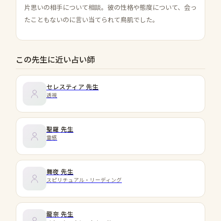
片思いの相手について相談。彼の性格や態度について、会っ
たこともないのに言い当てられて鳥肌でした。
この先生に近い占い師
セレスティア
先生
透視
聖羅
先生
霊感
舞夜
先生
スピリチュアル・リーディング
龍奈
先生