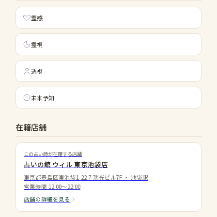
霊感
霊視
透視
未来予知
在籍店舗
この占い師が在籍する店舗
占いの館 ウィル 東京池袋店
東京都豊島区東池袋1-22-7 瑞光ビル7F
・
池袋駅
営業時間
12:00〜22:00
店舗の詳細を見る