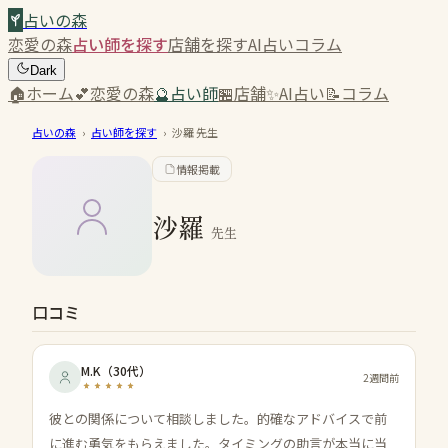
占いの森
恋愛の森
占い師を探す
店舗を探す
AI占い
コラム
Dark
🏠
ホーム
💕
恋愛の森
🔮
占い師
🏪
店舗
✨
AI占い
📝
コラム
占いの森
›
占い師を探す
›
沙羅
先生
情報掲載
沙羅
先生
口コミ
M.K
（
30代
）
2週間前
彼との関係について相談しました。的確なアドバイスで前
に進む勇気をもらえました。タイミングの助言が本当に当