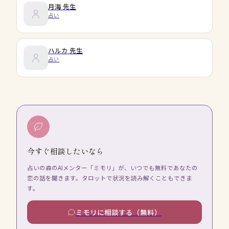
月海
先生
占い
ハルカ
先生
占い
今すぐ相談したいなら
占いの森のAIメンター「ミモリ」が、いつでも無料であなたの
恋の話を聞きます。タロットで状況を読み解くこともできま
す。
ミモリに相談する（無料）