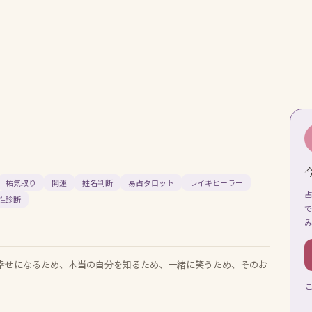
祐気取り
開運
姓名判断
易占タロット
レイキヒーラー
性診断
、幸せになるため、本当の自分を知るため、一緒に笑うため、そのお