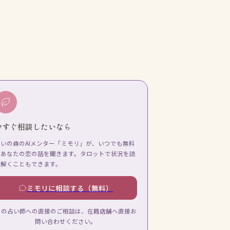
今すぐ相談したいなら
占いの森のAIメンター「ミモリ」が、いつでも無料
であなたの恋の話を聞きます。タロットで状況を読
み解くこともできます。
ミモリに相談する（無料）
この占い師への直接のご相談は、在籍店舗へ直接お
問い合わせください。