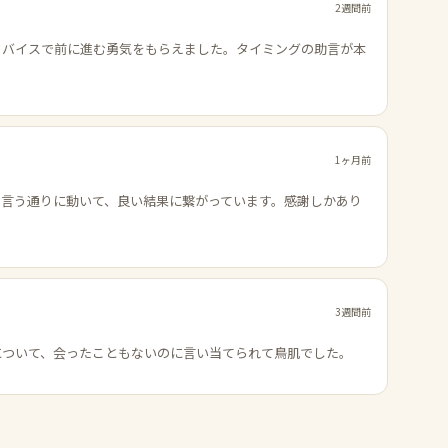
2週間前
ドバイスで前に進む勇気をもらえました。タイミングの助言が本
1ヶ月前
の言う通りに動いて、良い結果に繋がっています。感謝しかあり
3週間前
について、会ったこともないのに言い当てられて鳥肌でした。