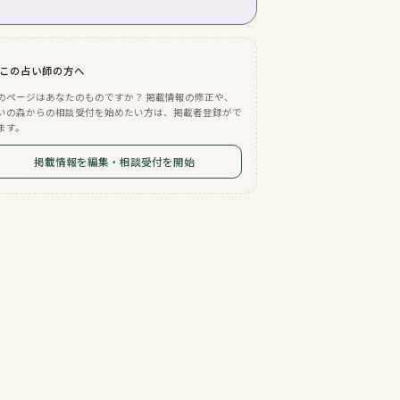
この占い師の方へ
のページはあなたのものですか？ 掲載情報の修正や、
いの森からの相談受付を始めたい方は、掲載者登録がで
ます。
掲載情報を編集・相談受付を開始