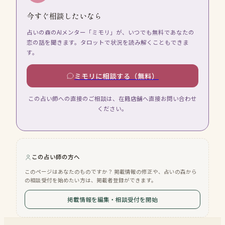
今すぐ相談したいなら
占いの森のAIメンター「ミモリ」が、いつでも無料であなたの
恋の話を聞きます。タロットで状況を読み解くこともできま
す。
ミモリに相談する（無料）
この占い師への直接のご相談は、在籍店舗へ直接お問い合わせ
ください。
この占い師の方へ
このページはあなたのものですか？ 掲載情報の修正や、占いの森から
の相談受付を始めたい方は、掲載者登録ができます。
掲載情報を編集・相談受付を開始