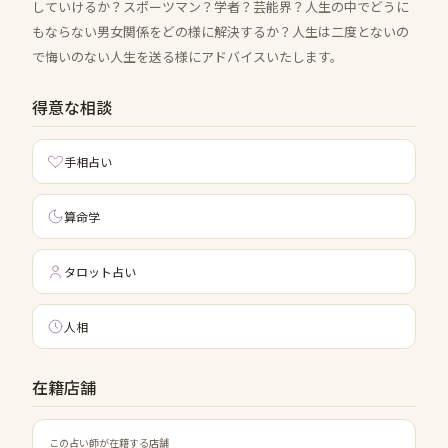
していけるか？スポーツマン？学者？芸能界？人生の中でどうに
もならない男女関係をどの様に解決するか？人生は二度とないの
で悔いのない人生を送る様にアドバイスいたします。
得意な相談
手相占い
算命学
タロット占い
人相
在籍店舗
この占い師が在籍する店舗