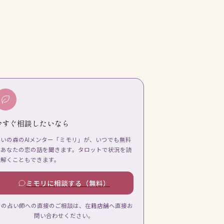
今すぐ相談したいなら
占いの森のAIメンター「ミモリ」が、いつでも無料
であなたの恋の話を聞きます。タロットで状況を読
み解くこともできます。
ミモリに相談する（無料）
この占い師への直接のご相談は、在籍店舗へ直接お
問い合わせください。