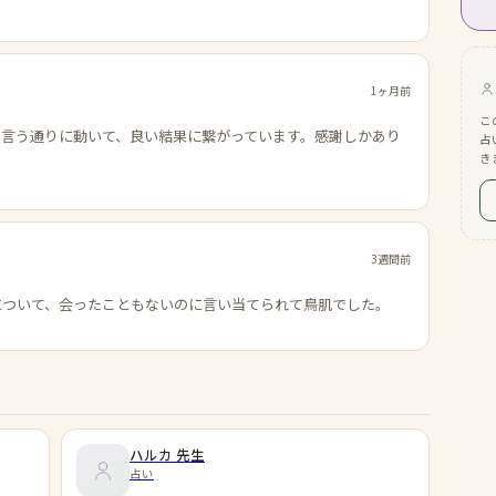
1ヶ月前
こ
の言う通りに動いて、良い結果に繋がっています。感謝しかあり
占
き
3週間前
について、会ったこともないのに言い当てられて鳥肌でした。
ハルカ
先生
占い