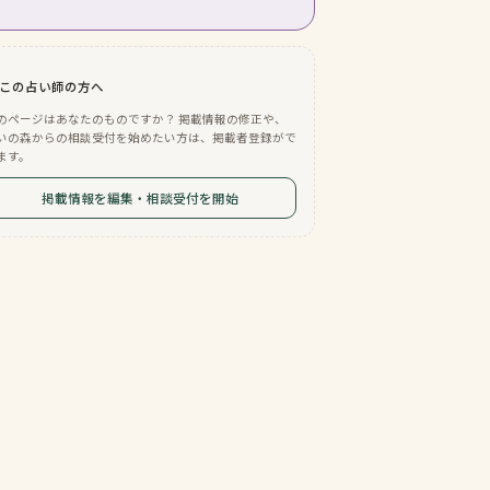
この占い師の方へ
のページはあなたのものですか？ 掲載情報の修正や、
いの森からの相談受付を始めたい方は、掲載者登録がで
ます。
掲載情報を編集・相談受付を開始