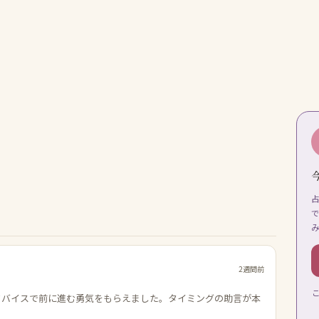
2週間前
ドバイスで前に進む勇気をもらえました。タイミングの助言が本