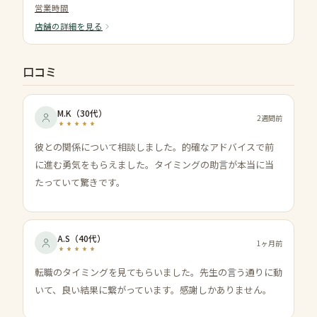
営業時間
店舗の詳細を見る
口コミ
M.K
（
30代
）
2週間前
彼との関係について相談しました。的確なアドバイスで前
に進む勇気をもらえました。タイミングの助言が本当に当
たっていて驚きです。
A.S
（
40代
）
1ヶ月前
転職のタイミングを見てもらいました。先生の言う通りに動
いて、良い結果に繋がっています。感謝しかありません。