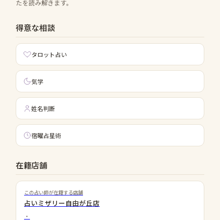
たを読み解きます。
得意な相談
タロット占い
気学
姓名判断
宿曜占星術
在籍店舗
この占い師が在籍する店舗
占いミザリー自由が丘店
・