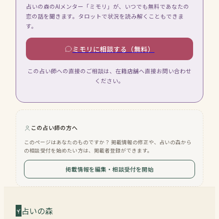
占いの森のAIメンター「ミモリ」が、いつでも無料であなたの
恋の話を聞きます。タロットで状況を読み解くこともできま
す。
ミモリに相談する（無料）
この占い師への直接のご相談は、在籍店舗へ直接お問い合わせ
ください。
この占い師の方へ
このページはあなたのものですか？ 掲載情報の修正や、占いの森から
の相談受付を始めたい方は、掲載者登録ができます。
掲載情報を編集・相談受付を開始
占いの森