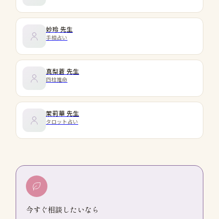
妙玲
先生
手相占い
真梨蒼
先生
四柱推命
茉莉華
先生
タロット占い
今すぐ相談したいなら