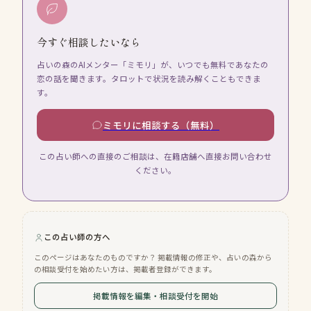
今すぐ相談したいなら
占いの森のAIメンター「ミモリ」が、いつでも無料であなたの
恋の話を聞きます。タロットで状況を読み解くこともできま
す。
ミモリに相談する（無料）
この占い師への直接のご相談は、在籍店舗へ直接お問い合わせ
ください。
この占い師の方へ
このページはあなたのものですか？ 掲載情報の修正や、占いの森から
の相談受付を始めたい方は、掲載者登録ができます。
掲載情報を編集・相談受付を開始