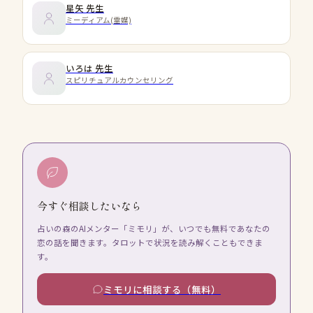
星矢
先生
ミーディアム(霊媒)
いろは
先生
スピリチュアルカウンセリング
今すぐ相談したいなら
占いの森のAIメンター「ミモリ」が、いつでも無料であなたの
恋の話を聞きます。タロットで状況を読み解くこともできま
す。
ミモリに相談する（無料）