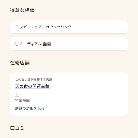
得意な相談
スピリチュアルカウンセリング
ミーディアム(霊媒)
在籍店舗
この占い師が在籍する店舗
天の命の開運占館
・
営業時間
店舗の詳細を見る
口コミ