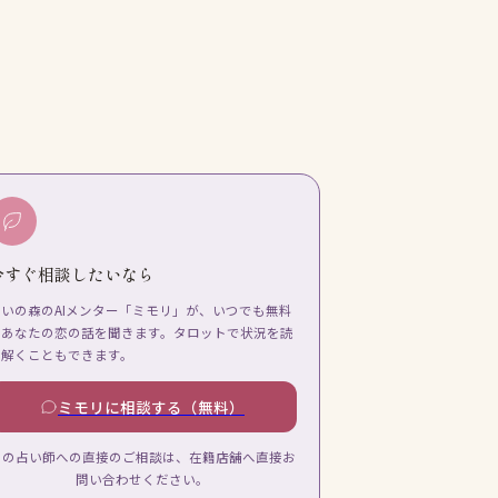
今すぐ相談したいなら
占いの森のAIメンター「ミモリ」が、いつでも無料
であなたの恋の話を聞きます。タロットで状況を読
み解くこともできます。
ミモリに相談する（無料）
この占い師への直接のご相談は、在籍店舗へ直接お
問い合わせください。