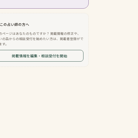
この占い師の方へ
のページはあなたのものですか？ 掲載情報の修正や、
いの森からの相談受付を始めたい方は、掲載者登録がで
ます。
掲載情報を編集・相談受付を開始