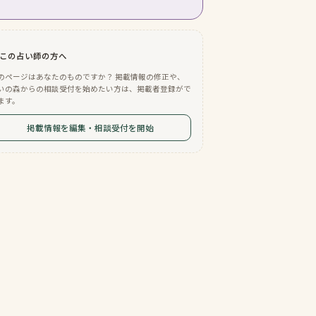
この占い師の方へ
のページはあなたのものですか？ 掲載情報の修正や、
いの森からの相談受付を始めたい方は、掲載者登録がで
ます。
掲載情報を編集・相談受付を開始