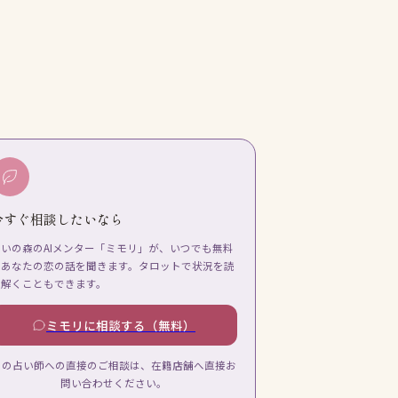
今すぐ相談したいなら
占いの森のAIメンター「ミモリ」が、いつでも無料
であなたの恋の話を聞きます。タロットで状況を読
み解くこともできます。
ミモリに相談する（無料）
この占い師への直接のご相談は、在籍店舗へ直接お
問い合わせください。