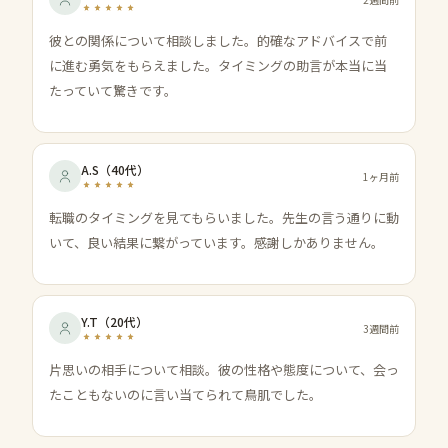
彼との関係について相談しました。的確なアドバイスで前
に進む勇気をもらえました。タイミングの助言が本当に当
たっていて驚きです。
A.S
（
40代
）
1ヶ月前
転職のタイミングを見てもらいました。先生の言う通りに動
いて、良い結果に繋がっています。感謝しかありません。
Y.T
（
20代
）
3週間前
片思いの相手について相談。彼の性格や態度について、会っ
たこともないのに言い当てられて鳥肌でした。