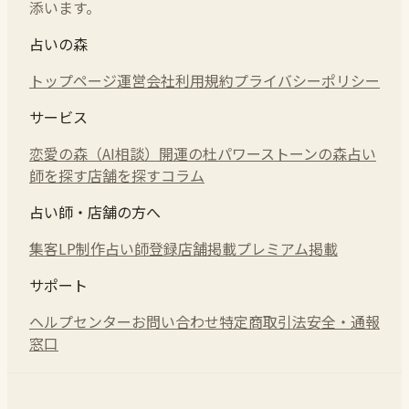
添います。
占いの森
トップページ
運営会社
利用規約
プライバシーポリシー
サービス
恋愛の森（AI相談）
開運の杜
パワーストーンの森
占い
師を探す
店舗を探す
コラム
占い師・店舗の方へ
集客LP制作
占い師登録
店舗掲載
プレミアム掲載
サポート
ヘルプセンター
お問い合わせ
特定商取引法
安全・通報
窓口