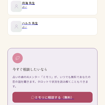
月海
先生
占い
ハルカ
先生
占い
今すぐ相談したいなら
占いの森のAIメンター「ミモリ」が、いつでも無料であなたの
恋の話を聞きます。タロットで状況を読み解くこともできま
す。
ミモリに相談する（無料）