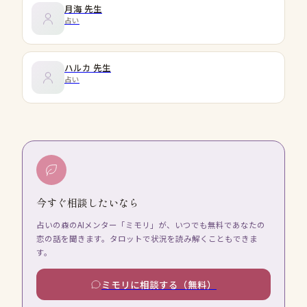
月海
先生
占い
ハルカ
先生
占い
今すぐ相談したいなら
占いの森のAIメンター「ミモリ」が、いつでも無料であなたの
恋の話を聞きます。タロットで状況を読み解くこともできま
す。
ミモリに相談する（無料）