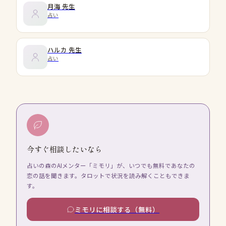
月海
先生
占い
ハルカ
先生
占い
今すぐ相談したいなら
占いの森のAIメンター「ミモリ」が、いつでも無料であなたの
恋の話を聞きます。タロットで状況を読み解くこともできま
す。
ミモリに相談する（無料）