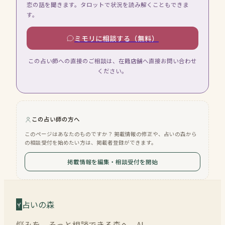
恋の話を聞きます。タロットで状況を読み解くこともできま
す。
ミモリに相談する（無料）
この占い師への直接のご相談は、在籍店舗へ直接お問い合わせ
ください。
この占い師の方へ
このページはあなたのものですか？ 掲載情報の修正や、占いの森から
の相談受付を始めたい方は、掲載者登録ができます。
掲載情報を編集・相談受付を開始
占いの森
悩みを、そっと相談できる森へ。AI