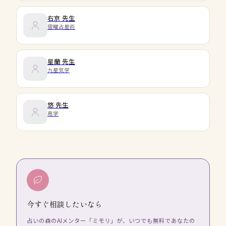
右京
先生
宿曜占星術
星蘭
先生
九星気学
悠
先生
易学
今すぐ相談したいなら
占いの森のAIメンター「ミモリ」が、いつでも無料であなたの