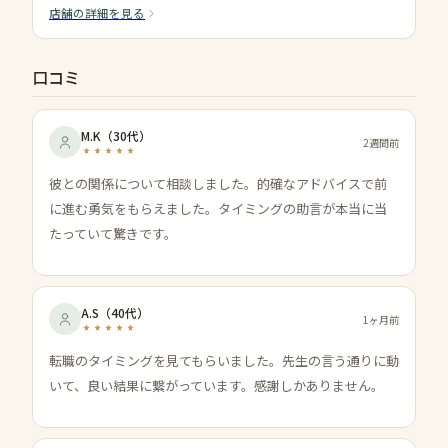
店舗の詳細を見る
口コミ
M.K
（
30代
）
2週間前
彼との関係について相談しました。的確なアドバイスで前
に進む勇気をもらえました。タイミングの助言が本当に当
たっていて驚きです。
A.S
（
40代
）
1ヶ月前
転職のタイミングを見てもらいました。先生の言う通りに動
いて、良い結果に繋がっています。感謝しかありません。