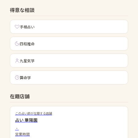
得意な相談
手相占い
四柱推命
九星気学
算命学
在籍店舗
この占い師が在籍する店舗
占い 華陽園
・
営業時間