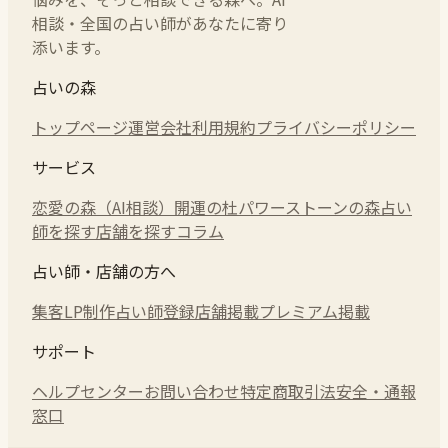
相談・全国の占い師があなたに寄り
添います。
占いの森
トップページ
運営会社
利用規約
プライバシーポリシー
サービス
恋愛の森（AI相談）
開運の杜
パワーストーンの森
占い
師を探す
店舗を探す
コラム
占い師・店舗の方へ
集客LP制作
占い師登録
店舗掲載
プレミアム掲載
サポート
ヘルプセンター
お問い合わせ
特定商取引法
安全・通報
窓口