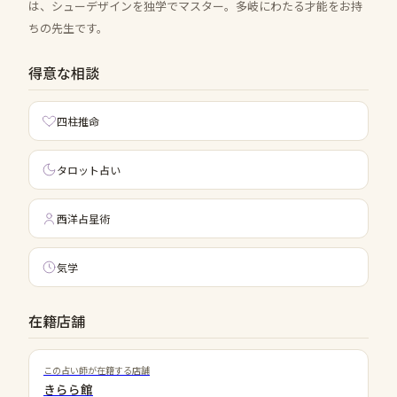
は、シューデザインを独学でマスター。多岐にわたる才能をお持
ちの先生です。
得意な相談
四柱推命
タロット占い
西洋占星術
気学
在籍店舗
この占い師が在籍する店舗
きらら館