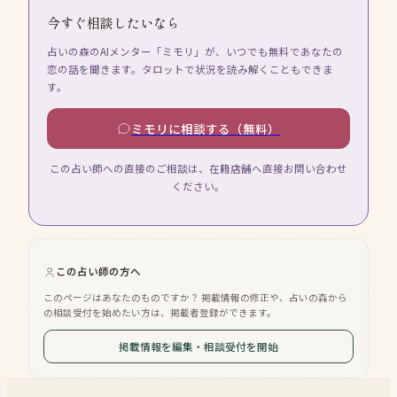
今すぐ相談したいなら
占いの森のAIメンター「ミモリ」が、いつでも無料であなたの
恋の話を聞きます。タロットで状況を読み解くこともできま
す。
ミモリに相談する（無料）
この占い師への直接のご相談は、在籍店舗へ直接お問い合わせ
ください。
この占い師の方へ
このページはあなたのものですか？ 掲載情報の修正や、占いの森から
の相談受付を始めたい方は、掲載者登録ができます。
掲載情報を編集・相談受付を開始