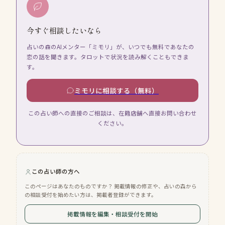
今すぐ相談したいなら
占いの森のAIメンター「ミモリ」が、いつでも無料であなたの
恋の話を聞きます。タロットで状況を読み解くこともできま
す。
ミモリに相談する（無料）
この占い師への直接のご相談は、在籍店舗へ直接お問い合わせ
ください。
この占い師の方へ
このページはあなたのものですか？ 掲載情報の修正や、占いの森から
の相談受付を始めたい方は、掲載者登録ができます。
掲載情報を編集・相談受付を開始