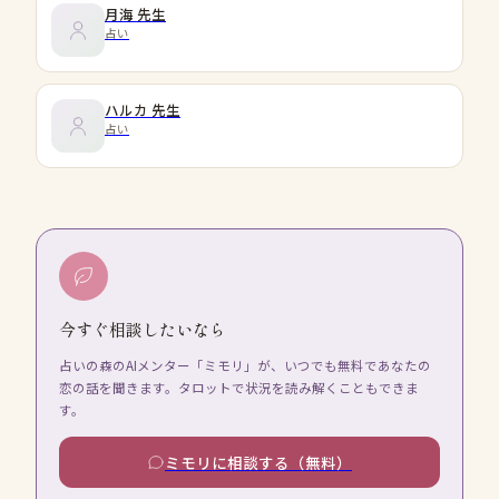
月海
先生
占い
ハルカ
先生
占い
今すぐ相談したいなら
占いの森のAIメンター「ミモリ」が、いつでも無料であなたの
恋の話を聞きます。タロットで状況を読み解くこともできま
す。
ミモリに相談する（無料）