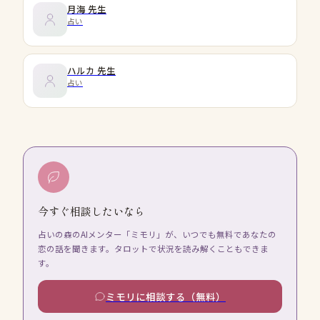
月海
先生
占い
ハルカ
先生
占い
今すぐ相談したいなら
占いの森のAIメンター「ミモリ」が、いつでも無料であなたの
恋の話を聞きます。タロットで状況を読み解くこともできま
す。
ミモリに相談する（無料）