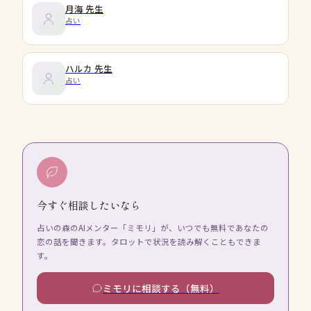
月海
先生
占い
ハルカ
先生
占い
今すぐ相談したいなら
占いの森のAIメンター「ミモリ」が、いつでも無料であなたの
恋の話を聞きます。タロットで状況を読み解くこともできま
す。
ミモリに相談する（無料）