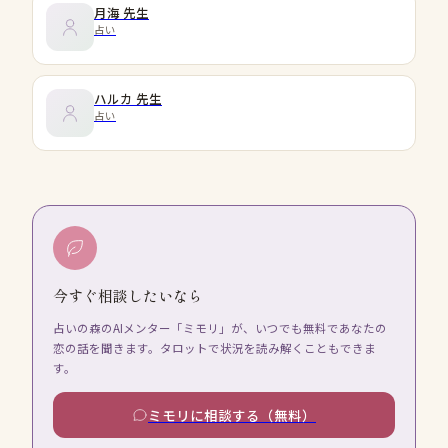
月海
先生
占い
ハルカ
先生
占い
今すぐ相談したいなら
占いの森のAIメンター「ミモリ」が、いつでも無料であなたの
恋の話を聞きます。タロットで状況を読み解くこともできま
す。
ミモリに相談する（無料）